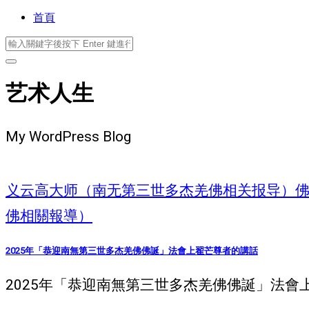
首頁
艺术人生
My WordPress Blog
义云高大师（南无第三世多杰羌佛相关报导）
佛相關報導）
2025年「恭迎南無第三世多杰羌佛佛誕」法會上翟芒尊者的講話
2025年「恭迎南無第三世多杰羌佛佛誕」法會上