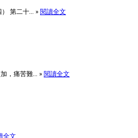
第二十... »
閱讀全文
，痛苦難... »
閱讀全文
讀全文