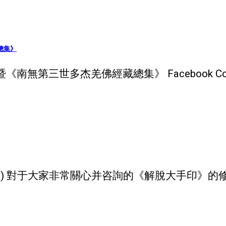
總集》
無第三世多杰羌佛經藏總集》 Facebook Comme
09) 對于大家非常關心并咨詢的《解脫大手印》的修學