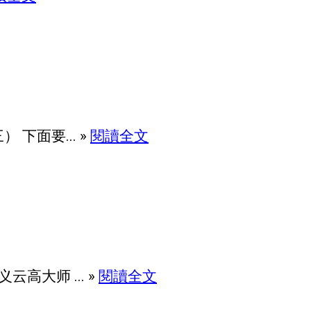
下面要... »
閱讀全文
大师 ... »
閱讀全文