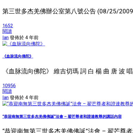
第三世多杰羌佛辦公室第八號公告 (08/25/20
1652
閱讀
Ian
發佈於 4 年前
《血脉流向佛陀》
《血脉流向佛陀》 維吉切瑪 詞 白 楊 曲 唐 波
10956
閱讀
Ian
發佈於 4 年前
“恭迎南無第三世多杰羌佛佛誕”法會 – 翟芒尊者和證達教尊的講話內容
“恭迎南無第三世多杰羌佛佛誕”法會 – 翟芒尊者