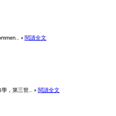
n... »
閱讀全文
，第三世... »
閱讀全文