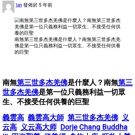
Ian
發佈於 5 年前
南無第三世多杰羌佛是什麼人？南無第三世多杰羌
佛是第一位只義務利益一切眾生、不接受任何供養
的巨聖
南無
第三世多杰羌佛
是什麼人？南無
第三
世多杰羌佛
是第一位只義務利益一切眾
生、不接受任何供養的巨聖
義雲高
義雲高大師
第三世多杰羌佛
义
云高
义云高大师
Dorje Chang Buddha