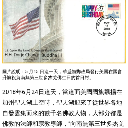
圖片說明：5 月15 日這一天，華盛頓郵政局發行美國在國會
升旗祝賀南無第三世多杰羌佛生日的首日封。
2018年6月24日這天，當這面美國國旗飄揚在
加州聖天湖上空時，聖天湖迎來了從世界各地
自發雲集而來的數千名佛教人物，大部分都是
佛教的法師和宗教導師，“向南無第三世多杰羌