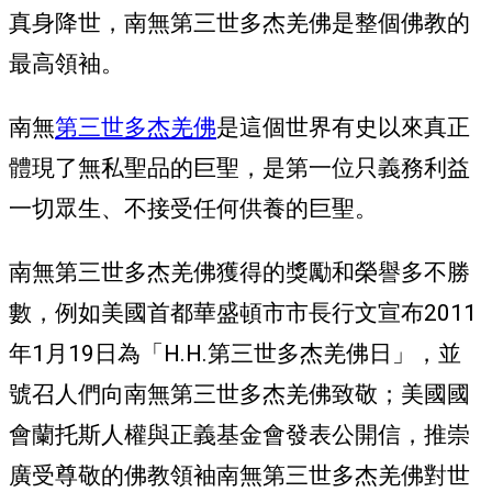
真身降世，南無第三世多杰羌佛是整個佛教的
最高領袖。
南無
第三世多杰羌佛
是這個世界有史以來真正
體現了無私聖品的巨聖，是第一位只義務利益
一切眾生、不接受任何供養的巨聖。
南無第三世多杰羌佛獲得的獎勵和榮譽多不勝
數，例如美國首都華盛頓市市長行文宣布2011
年1月19日為「H.H.第三世多杰羌佛日」，並
號召人們向南無第三世多杰羌佛致敬；美國國
會蘭托斯人權與正義基金會發表公開信，推崇
廣受尊敬的佛教領袖南無第三世多杰羌佛對世