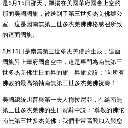
是5月15日那天，飄揚在美國華府國會上空的
那面美國國旗，被送到了第三世多杰羌佛辦公
室。這是因南無第三世多杰羌佛佛格感召所致
的這面國旗。
5月15日是南無第三世多杰羌佛的生辰，這面
國旗昇上華府國會空中，這是專門為南無第三
世多杰羌佛生日而昇的旗。昇旗文説：“向所有
佛教的最高領袖南無第三世多杰羌佛祝壽！”
美國總統川普與第一夫人梅拉尼亞，在給南無
第三世多杰羌佛的生日賀辭中説：“尊敬的佛陀
南無第三世多杰羌佛：我們非常高興加入與您