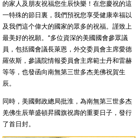
的家人及朋友祝福您生辰快樂！在您慶祝的這
一特殊的節日裏，我們預祝您享受健康幸福以
及我們這个偉大的國家的眾多的祝福。謹致上
最美好的祝願。”多位資深的美國國會參眾議
員，包括國會議長萊恩，外交委員會主席愛德
羅依斯，參議院情報委員會主席範士丹和雷赫
等等，也發函向南無第三世多杰羌佛祝賀生
辰。
同時，美國郵政總局批淮，為南無第三世多杰
羌佛生辰華盛頓昇國旗祝壽的重要日子，發行
了首日封。