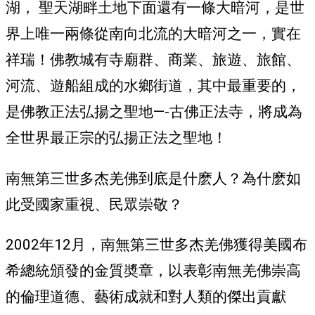
湖， 聖天湖畔土地下面還有一條大暗河，是世
界上唯一兩條從南向北流的大暗河之一，實在
祥瑞！佛教城有寺廟群、商業、旅遊、旅館、
河流、遊船組成的水鄉街道，其中最重要的，
是佛教正法弘揚之聖地—-古佛正法寺，將成為
全世界最正宗的弘揚正法之聖地！
南無第三世多杰羌佛到底是什麽人？為什麽如
此受國家重視、民眾崇敬？
2002年12月，南無第三世多杰羌佛獲得美國布
希總統頒發的金質奬章，以表彰南無羌佛崇高
的倫理道德、藝術成就和對人類的傑出貢獻