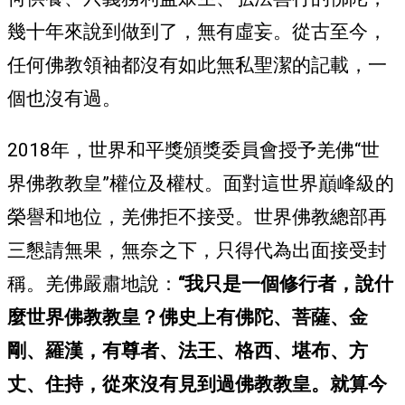
幾十年來說到做到了，無有虛妄。從古至今，
任何佛教領袖都沒有如此無私聖潔的記載，一
個也沒有過。
2018年，世界和平獎頒獎委員會授予羌佛“世
界佛教教皇”權位及權杖。面對這世界巔峰級的
榮譽和地位，羌佛拒不接受。世界佛教總部再
三懇請無果，無奈之下，只得代為出面接受封
稱。羌佛嚴肅地說：
“我只是一個修行者，說什
麼世界佛教教皇？佛史上有佛陀、菩薩、金
剛、羅漢，有尊者、法王、格西、堪布、方
丈、住持，從來沒有見到過佛教教皇。就算今