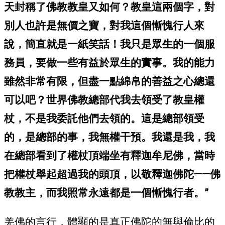
天封稱了佛教教皇又如何？教皇這兩個字，對
別人也許是無價之寶，對我這個慚愧行人來
說，簡直就是一紙笑話！我只是眾生的一個服
務員，要做一些有益於眾生的實事。我的能力
雖然非常有限，但盡一點綿帛的善益之心總還
可以吧？世界佛教總部代我去領受了教皇權
杖，不是我委託他們去領的。這是總部領受
的，是總部的事，我無權干預。我還是我，我
在總部看到了權杖頂端坐有釋迦牟尼佛，當時
把權杖舉起超過我的頭頂，以敬釋迦佛陀——佛
教教主，而我照常永遠都是一個慚愧行者。”
羌佛的言行，體顯的是真正佛陀的無與倫比的