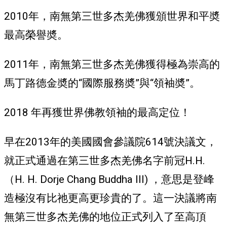
2010年，南無第三世多杰羌佛獲頒世界和平奬
最高榮譽奬。
2011年，南無第三世多杰羌佛獲得極為崇高的
馬丁路德金奬的“國際服務奬”與“領袖奬”。
2018 年再獲世界佛教領袖的最高定位！
早在2013年的美國國會參議院614號決議文，
就正式通過在第三世多杰羌佛名字前冠H.H.
（H. H. Dorje Chang Buddha III) ，意思是登峰
造極沒有比祂更高更珍貴的了。這一決議將南
無第三世多杰羌佛的地位正式列入了至高頂