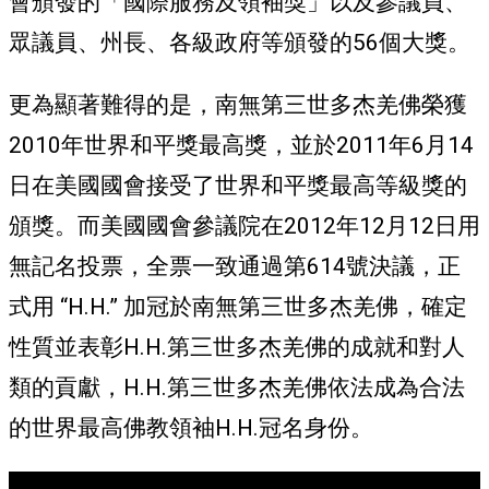
會頒發的「國際服務及領袖獎」以及參議員、
眾議員、州長、各級政府等頒發的56個大獎。
更為顯著難得的是，南無第三世多杰羌佛榮獲
2010年世界和平獎最高獎，並於2011年6月14
日在美國國會接受了世界和平獎最高等級獎的
頒獎。而美國國會參議院在2012年12月12日用
無記名投票，全票一致通過第614號決議，正
式用 “H.H.” 加冠於南無第三世多杰羌佛，確定
性質並表彰H.H.第三世多杰羌佛的成就和對人
類的貢獻，H.H.第三世多杰羌佛依法成為合法
的世界最高佛教領袖H.H.冠名身份。