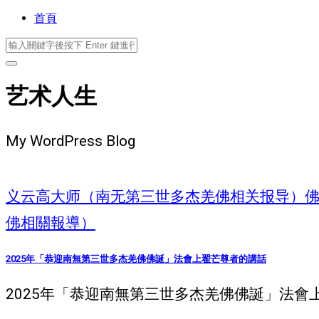
首頁
艺术人生
My WordPress Blog
义云高大师（南无第三世多杰羌佛相关报导）
佛相關報導）
2025年「恭迎南無第三世多杰羌佛佛誕」法會上翟芒尊者的講話
2025年「恭迎南無第三世多杰羌佛佛誕」法會上