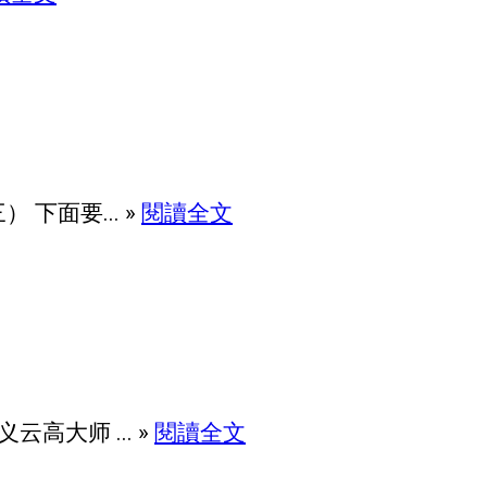
下面要... »
閱讀全文
大师 ... »
閱讀全文