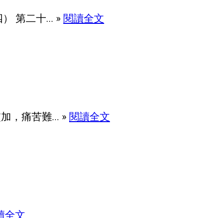
第二十... »
閱讀全文
，痛苦難... »
閱讀全文
讀全文