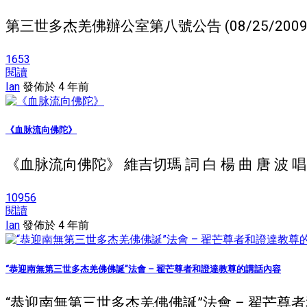
第三世多杰羌佛辦公室第八號公告 (08/25/20
1653
閱讀
Ian
發佈於 4 年前
《血脉流向佛陀》
《血脉流向佛陀》 維吉切瑪 詞 白 楊 曲 唐 波
10956
閱讀
Ian
發佈於 4 年前
“恭迎南無第三世多杰羌佛佛誕”法會 – 翟芒尊者和證達教尊的講話內容
“恭迎南無第三世多杰羌佛佛誕”法會 – 翟芒尊者