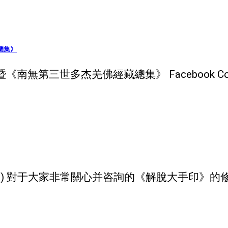
總集》
無第三世多杰羌佛經藏總集》 Facebook Comme
09) 對于大家非常關心并咨詢的《解脫大手印》的修學