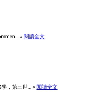
n... »
閱讀全文
，第三世... »
閱讀全文