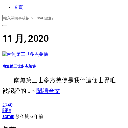
首頁
11 月, 2020
南無第三世多杰羌佛
南無第三世多杰羌佛是我們這個世界唯一
被認證的... »
閱讀全文
2740
閱讀
admin
發佈於 6 年前